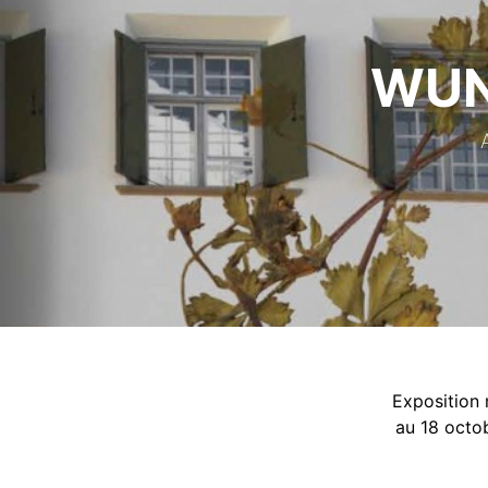
WUN
Exposition 
au 18 octob