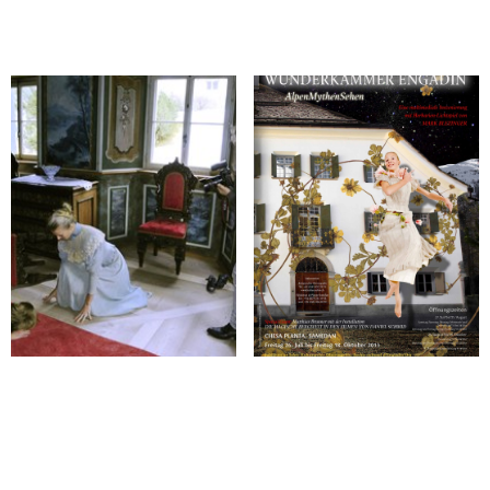
PRISE DE VUE DANS
LE DÉCOR
AFFICHE
HISTORIQUE
WUNDERKAMMER