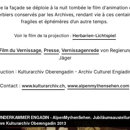
e la façade se déploie à la nuit tombée le film d'animation 
rbiers conservés par les Archives, rendant vie à ces centai
fragiles et éphémères d’un autre temps.
Voir le film de la projection :
Herbarien-Lichtspiel
Film du Vernissage
,
Presse
,
Vernissagenrede
von Regierung
Jäger
uction : Kulturarchiv Oberengadin - Archiv Culturel Engiadi
Contact :
,
www.kulturarchiv.ch
www.alpenmythensehen.com