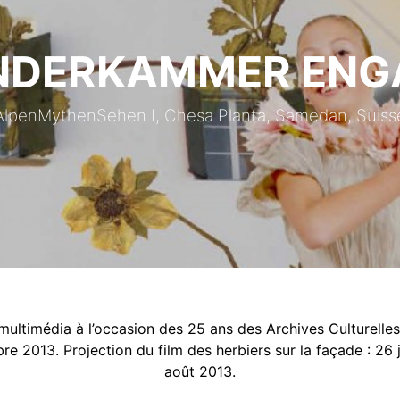
DERKAMMER ENG
AlpenMythenSehen I, Chesa Planta, Samedan, Suiss
multimédia à l’occasion des 25 ans des Archives Culturelle
re 2013. Projection du film des herbiers sur la fa
ç
ade : 26 
août 2013.