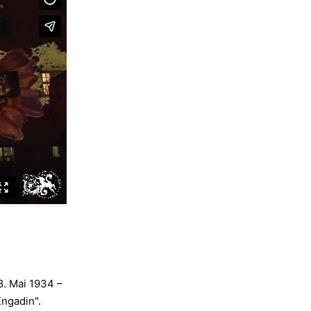
8. Mai 1934 –
ngadin".