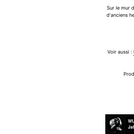
Sur le mur d
d'anciens he
Voir aussi :
Prod