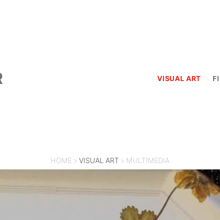
R
VISUAL ART
F
HOME
>
VISUAL ART
>
MULTIMEDIA