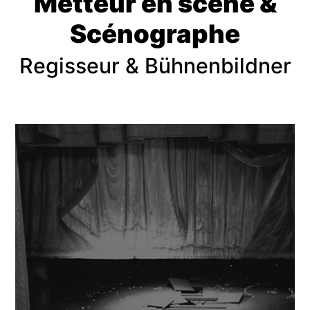
Metteur en scène &
Scénographe
Regisseur & Bühnenbildner