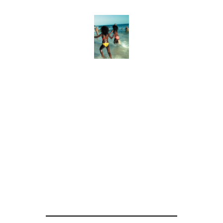
ARTE
RIO
BRESIL
4