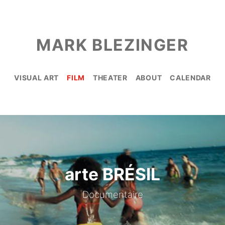
MARK BLEZINGER
VISUAL ART
FILM
THEATER
ABOUT
CALENDAR
arte BRÉSIL
Documentaire