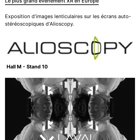
Le plus grand événement XR en Europe
Exposition d'images lenticulaires sur les écrans auto-
stéréoscopiques d'Alioscopy.
Hall M - Stand 10