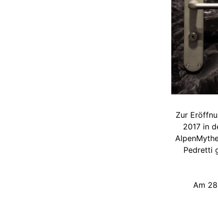
Zur Eröffnu
2017 in d
AlpenMythen
Pedretti
Am 28.