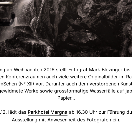
ng ab Weihnachten 2016 stellt Fotograf Mark Blezinger bi
en Konferenzräumen auch viele weitere Originalbilder im 
Sehen (N° XII) vor. Darunter auch dem verstorbenen Künst
 gewidmete Werke sowie grossformatige Wasserfälle auf ja
Papier...
12. lädt das
Parkhotel Margna
ab 16.30 Uhr zur Führung du
Ausstellung mit Anwesenheit des Fotografen ein.