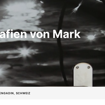
afien von Mark
 ENGADIN, SCHWEIZ