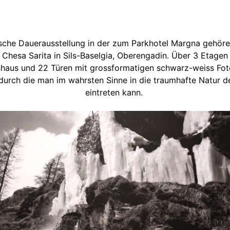
sche Dauerausstellung in der zum Parkhotel Margna gehör
 Chesa Sarita in Sils-Baselgia, Oberengadin. Über 3 Etage
haus und 22 Türen mit grossformatigen schwarz-weiss Fot
 durch die man im wahrsten Sinne in die traumhafte Natur 
eintreten kann.