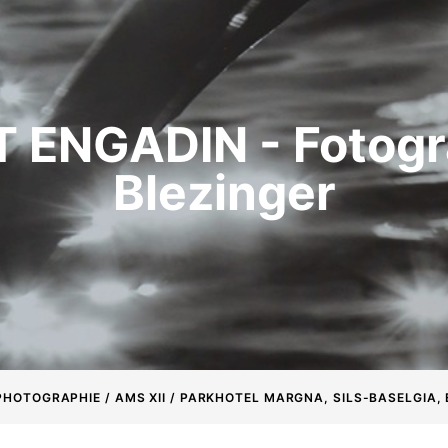
ENGADIN - Fotogr
Blezinger
● PHOTOGRAPHIE / AMS XII / PARKHOTEL MARGNA, SILS-BASELGIA,