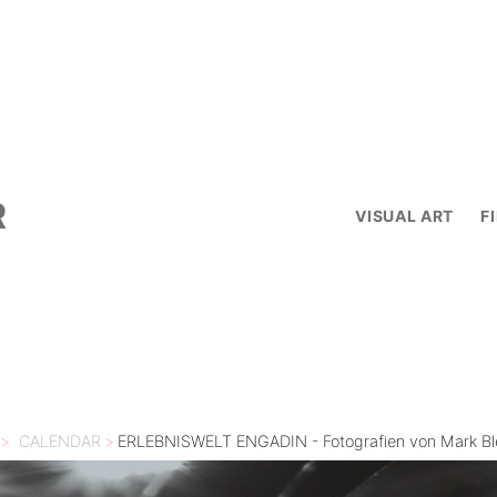
R
VISUAL ART
F
>
CALENDAR
>
ERLEBNISWELT ENGADIN - Fotografien von Mark Bl