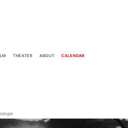
ILM
THEATER
ABOUT
CALENDAR
ezinger