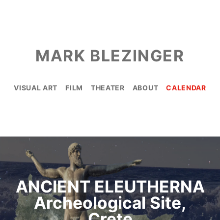
MARK BLEZINGER
VISUAL ART
FILM
THEATER
ABOUT
CALENDAR
ANCIENT ELEUTHERNA
Archeological Site,
Crete