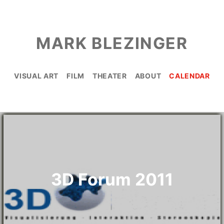
MARK BLEZINGER
VISUAL ART
FILM
THEATER
ABOUT
CALENDAR
3D Forum 2011