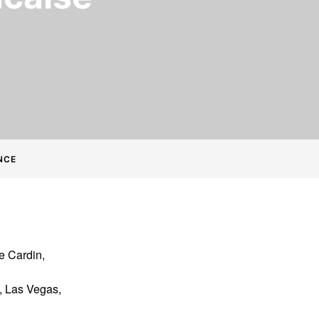
ANCE
re Cardin,
, Las Vegas,