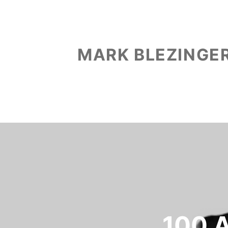
MARK BLEZINGE
100 A