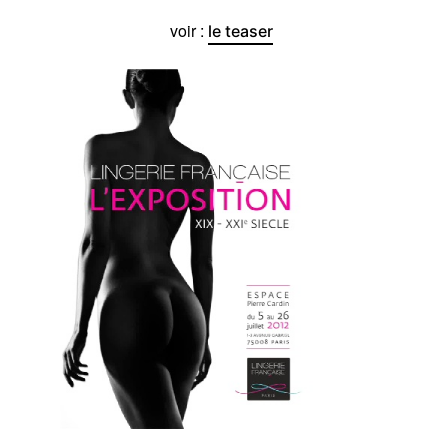
voir :
le teaser