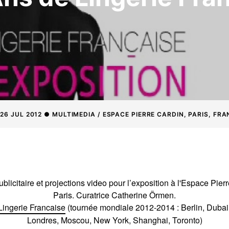
 26 JUL 2012 ● MULTIMEDIA / ESPACE PIERRE CARDIN, PARIS, FR
blicitaire et projections video pour l’exposition à l'Espace Pier
Paris.
Curatrice Catherine Örmen.
Lingerie Francaise
(tournée mondiale 2012-2014 : Berlin, Dubai
Londres, Moscou, New York, Shanghai, Toronto)