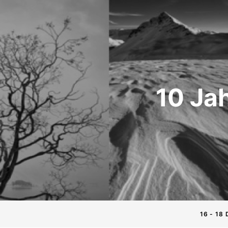
10 Ja
16 - 18