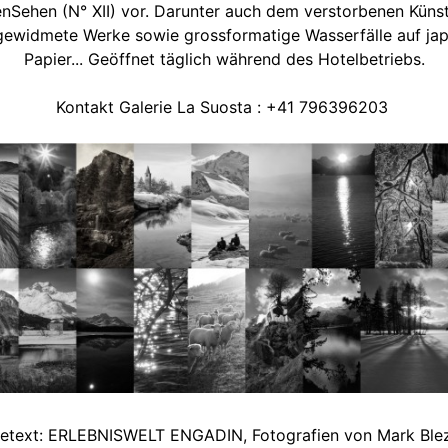
Sehen (N° XII) vor. Darunter auch dem verstorbenen Künst
 gewidmete Werke sowie grossformatige Wasserfälle auf ja
Papier... Geöffnet täglich während des Hotelbetriebs.
Kontakt Galerie La Suosta : +41 796396203
etext: ERLEBNISWELT ENGADIN, Fotografien von Mark Ble