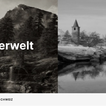
erwelt
 SCHWEIZ