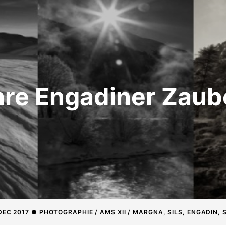
hre Engadiner Zaub
 DEC 2017 ● PHOTOGRAPHIE / AMS XII / MARGNA, SILS, ENGADIN,