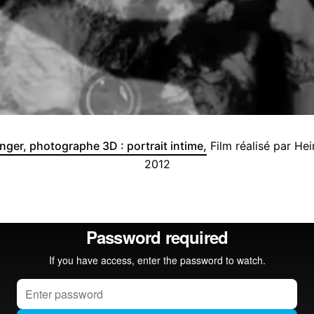
nger, photographe 3D : portrait intime,
Film réalisé par He
2012